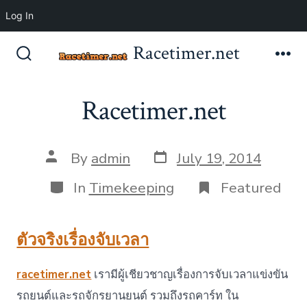
Log In
Skip
Racetimer.net
to
Search
Me
Toggle
content
Racetimer.net
Post
Post
By
admin
July 19, 2014
date
author
Categories
In
Timekeeping
Featured
ตัวจริงเรื่องจับเวลา
racetimer.net
เรามีผู้เชียวชาญเรื่องการจับเวลาแข่งขัน
รถยนต์และรถจักรยานยนต์ รวมถึงรถคาร์ท ใน